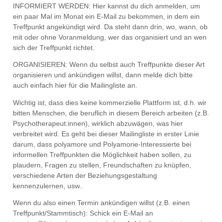
INFORMIERT WERDEN: Hier kannst du dich anmelden, um
ein paar Mal im Monat ein E-Mail zu bekommen, in dem ein
Treffpunkt angekündigt wird. Da steht dann drin, wo, wann, ob
mit oder ohne Voranmeldung, wer das organisiert und an wen
sich der Treffpunkt richtet.
ORGANISIEREN: Wenn du selbst auch Treffpunkte dieser Art
organisieren und ankündigen willst, dann melde dich bitte
auch einfach hier für die Mailingliste an.
Wichtig ist, dass dies keine kommerzielle Plattform ist, d.h. wir
bitten Menschen, die beruflich in diesem Bereich arbeiten (z.B.
Psychotherapeut:innen), wirklich abzuwägen, was hier
verbreitet wird. Es geht bei dieser Mailingliste in erster Linie
darum, dass polyamore und Polyamorie-Interessierte bei
informellen Treffpunkten die Möglichkeit haben sollen, zu
plaudern, Fragen zu stellen, Freundschaften zu knüpfen,
verschiedene Arten der Beziehungsgestaltung
kennenzulernen, usw..
Wenn du also einen Termin ankündigen willst (z.B. einen
Treffpunkt/Stammtisch): Schick ein E-Mail an